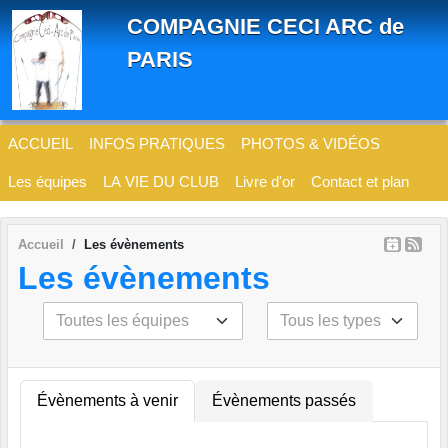
Panneau de gestion des cookies
COMPAGNIE CECI ARC de
PARIS
ACCUEIL
INFOS PRATIQUES
PHOTOS & VIDÉOS
Les équipes
LA VIE DU CLUB
Livre d'or
Contact et plan
Accueil
Les évènements
Les évènements
Évènements à venir
Évènements passés