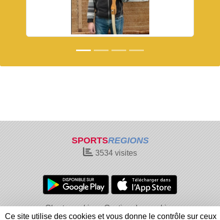
SPORTS
REGIONS
3534
visites
Charte cookies
Gestion des cookies
Ce site utilise des cookies et vous donne le contrôle sur ceux
Informations légales
Signaler un contenu inapproprié