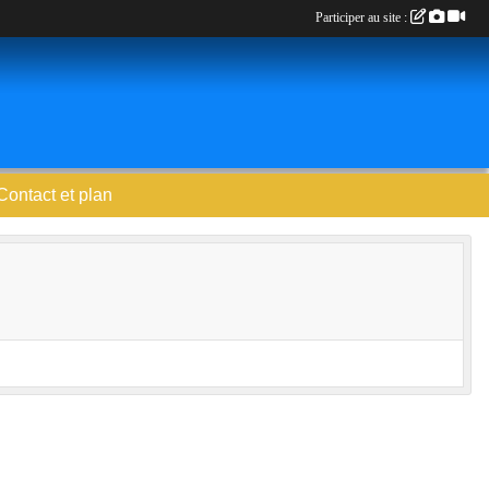
Participer au site :
Contact et plan